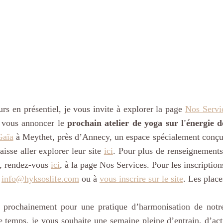
rs en présentiel, je vous invite à explorer la page 
Nos Servi
e vous annoncer le 
prochain atelier de yoga sur l'énergie 
Gaïa
 à Meythet, près d’Annecy, un espace spécialement conçu
aisse aller explorer leur site 
ici
. Pour plus de renseignements 
u, rendez-vous 
ici
, à la page Nos Services. Pour les inscriptions
 
info@hyksoslife.com
 ou à 
vous inscrire sur le site
. Les place
prochainement pour une pratique d’harmonisation de notre
e temps, je vous souhaite une semaine pleine d’entrain, d’act