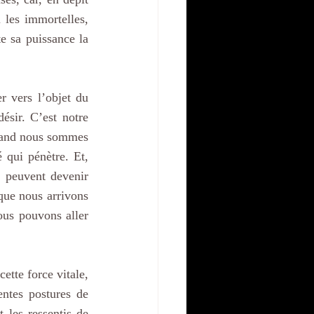
 les immortelles, 
 sa puissance la 
r vers l’objet du 
sir. C’est notre 
Quand nous sommes 
 qui pénètre. Et, 
, peuvent devenir 
que nous arrivons 
ous pouvons aller 
tte force vitale, 
entes postures de 
les ressentis de 