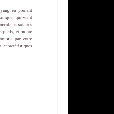
yang en prenant 
mique, qui vient 
éridiens solaires 
s pieds, et monte 
mpris par votre 
s caractéristiques 