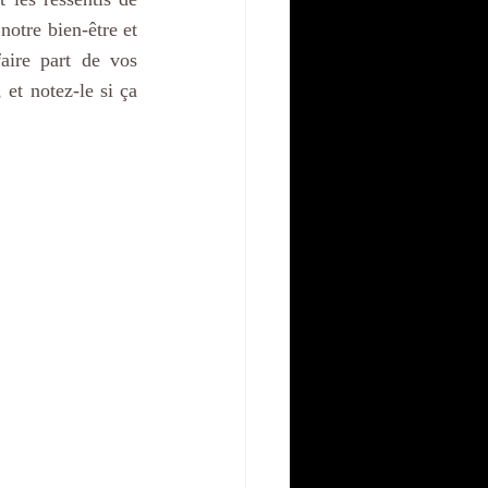
otre bien-être et 
aire part de vos 
et notez-le si ça 