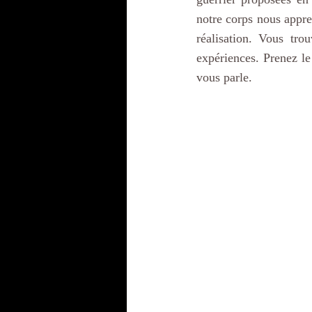
notre corps nous appren
réalisation. Vous tro
expériences. Prenez le
vous parle. 