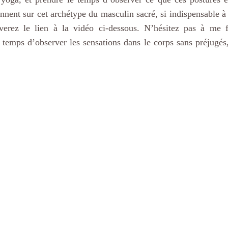
nent sur cet archétype du masculin sacré, si indispensable à n
uverez le lien à la vidéo ci-dessous. N’hésitez pas à me f
 temps d’observer les sensations dans le corps sans préjugés, 