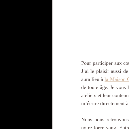
Pour participer aux cou
J’ai le plaisir aussi d
aura lieu à 
la Maison 
de toute âge. Je vous l
ateliers et leur conten
m’écrire directement à
Nous nous retrouvons 
notre force yang. Entr