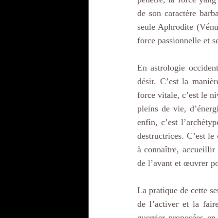
de son caractère barba
seule Aphrodite (Vénu
force passionnelle et s
En astrologie occident
désir. C’est la maniè
force vitale, c’est le 
pleins de vie, d’énergi
enfin, c’est l’archéty
destructrices. C’est le
à connaître, accueillir
de l’avant et œuvrer po
La pratique de cette se
de l’activer et la fai
guerrier proposées en 