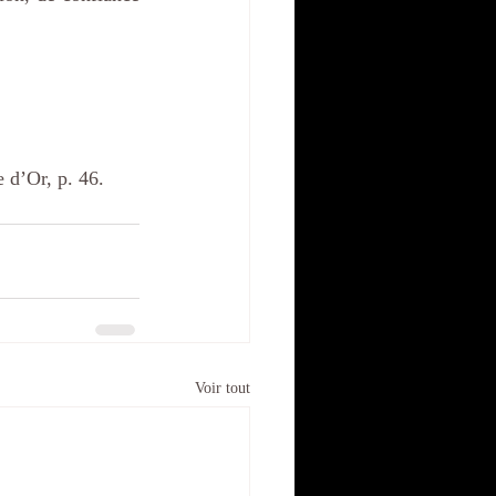
e d’Or, p. 46.
Voir tout