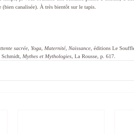
 (bien canalisée). À très bientôt sur le tapis.
ttente sacrée, Yoga, Maternité, Naissance
, éditions Le Souffl
l Schmidt, 
Mythes et Mythologies
, La Rousse, p. 617.