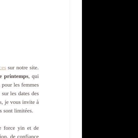
ces
 sur notre site. 
de printemps
, qui 
 pour les femmes 
sur les dates des 
, je vous invite à 
s sont limitées.
 force yin et de 
ion, de confiance 