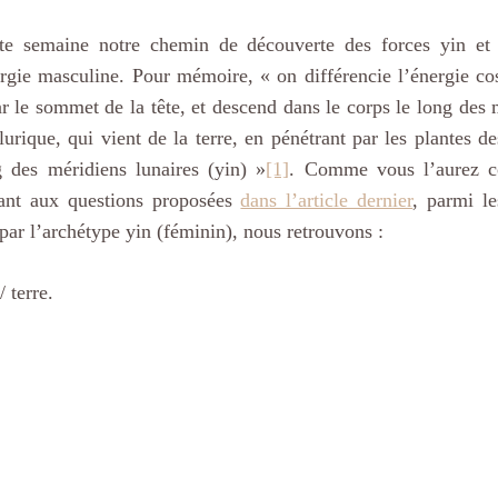
te semaine notre chemin de découverte des forces yin et 
rgie masculine. Pour mémoire, « on différencie l’énergie cos
r le sommet de la tête, et descend dans le corps le long des m
lurique, qui vient de la terre, en pénétrant par les plantes de
g des méridiens lunaires (yin) »
[1]
. Comme vous l’aurez co
ant aux questions proposées 
dans l’article dernier
, parmi le
par l’archétype yin (féminin), nous retrouvons :
/ terre.