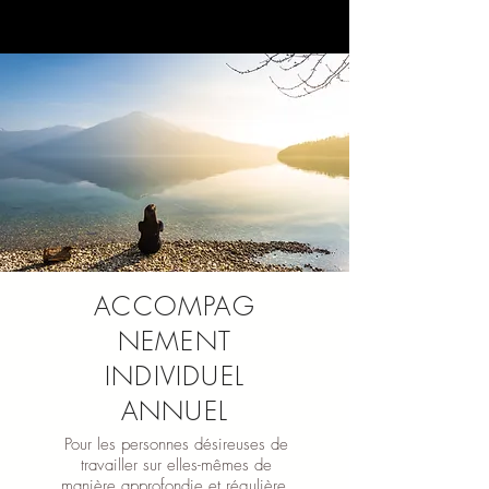
ACCOMPAG
NEMENT
INDIVIDUEL
ANNUEL
Pour les personnes désireuses de
travailler sur elles-mêmes de
manière approfondie et régulière,