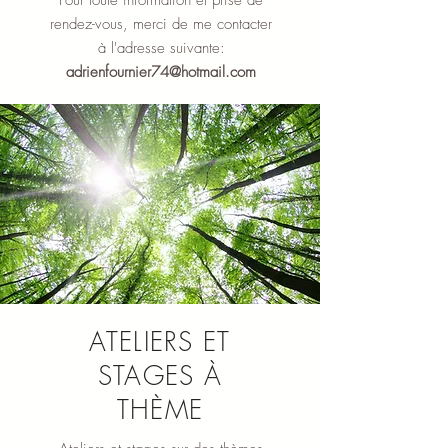
Pour toute information et prise de
rendez-vous, merci de me contacter
à l'adresse suivante:
adrienfournier74@hotmail.com
ATELIERS ET
STAGES À
THÈME