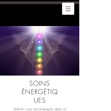
SOINS
ÉNERGÉTIQ
UES
Adrien vous accompagne dans un