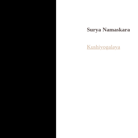
Surya Namaskara
Kushiyogalaya