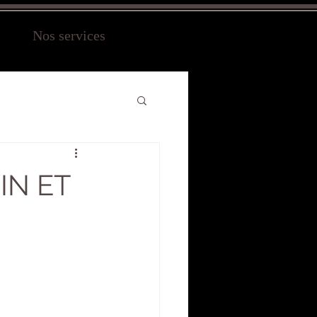
Nos services
IN ET