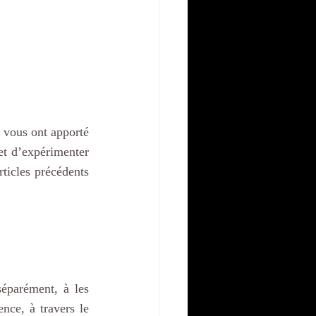
 vous ont apporté 
et d’expérimenter 
ticles précédents 
éparément, à les 
nce, à travers le 