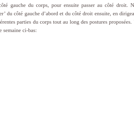
 côté gauche du corps, pour ensuite passer au côté droit. No
er’ du côté gauche d’abord et du côté droit ensuite, en dirigean
fférentes parties du corps tout au long des postures proposées. 
te semaine ci-bas: