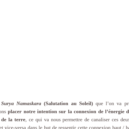
 
Surya Namaskara
 (Salutation au Soleil)
 que l’on va pra
ons 
placer notre intention sur la connexion de l’énergie du 
 de la terre
, ce qui va nous permettre de canaliser ces deux
 et vice-versa dans le but de ressentir cette connexion haut / ba