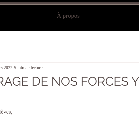
À propos
rs 2022
5 min de lecture
RAGE DE NOS FORCES Y
lèves, 