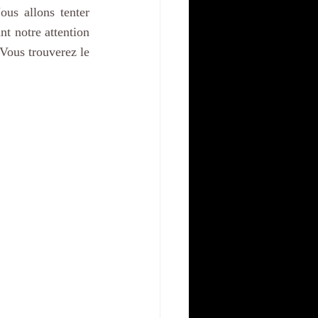
us allons tenter 
t notre attention 
Vous trouverez le 