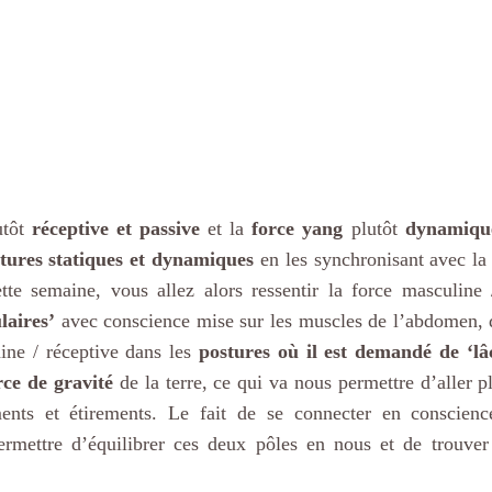
utôt 
réceptive et passive
 et la 
force yang
 plutôt 
dynamique
tures statiques et dynamiques
 en les synchronisant avec la 
laires’
 avec conscience mise sur les muscles de l’abdomen, d
nine / réceptive dans les 
postures où il est demandé de ‘lâc
rce de gravité
 de la terre, ce qui va nous permettre d’aller p
ments et étirements. Le fait de se connecter en conscienc
rmettre d’équilibrer ces deux pôles en nous et de trouver