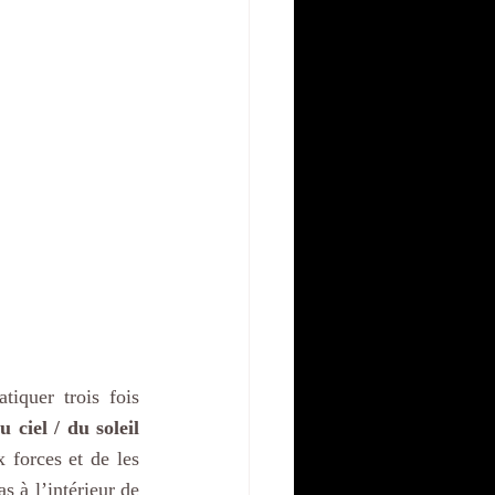
tiquer trois fois 
ciel / du soleil 
 forces et de les 
s à l’intérieur de 