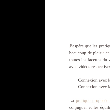
J’espère que les prati
beaucoup de plaisir et
toutes les facettes du 
avec vidéos respectives
·      Connexion avec l
·      Connexion avec l
La 
pratique proposée
conjuguer et les équil